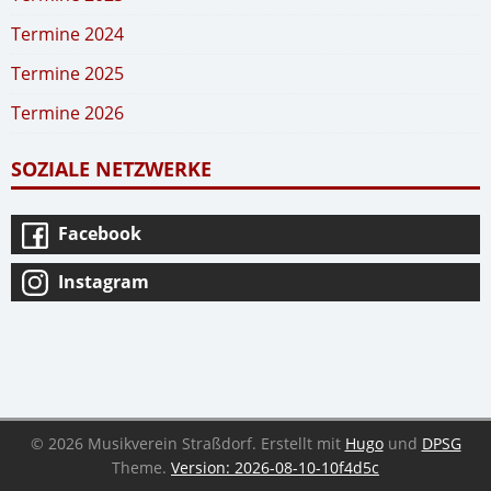
Termine 2024
Termine 2025
Termine 2026
SOZIALE NETZWERKE
Facebook
Instagram
© 2026 Musikverein Straßdorf.
Erstellt mit
Hugo
und
DPSG
Theme.
Version: 2026-08-10-10f4d5c