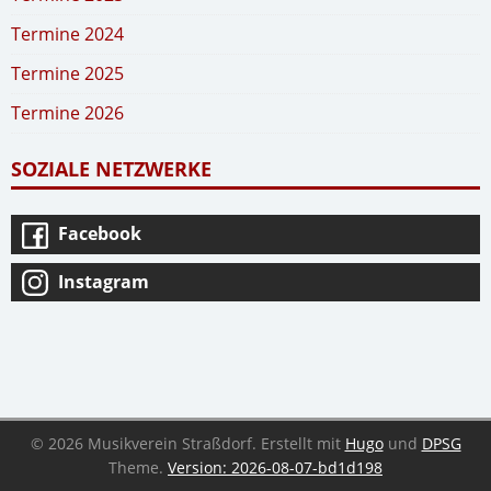
Termine 2024
Termine 2025
Termine 2026
SOZIALE NETZWERKE
Facebook
Instagram
© 2026 Musikverein Straßdorf.
Erstellt mit
Hugo
und
DPSG
Theme.
Version: 2026-08-07-bd1d198