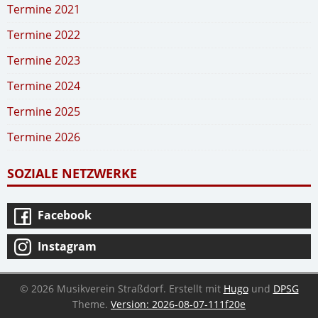
Termine 2021
Termine 2022
Termine 2023
Termine 2024
Termine 2025
Termine 2026
SOZIALE NETZWERKE
Facebook
Instagram
© 2026 Musikverein Straßdorf.
Erstellt mit
Hugo
und
DPSG
Theme.
Version: 2026-08-07-111f20e